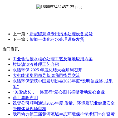
上一篇：
新冠留观点专用污水处理设备发货
下一篇：
智能一体化污水处理设备发货
热门资讯
工业含油废水核心处理工艺及落地应用方案
垃圾渗滤液处理工艺介绍
永洁环保 2025 年度总结大会顺利召开
大屯能源集团领导莅临我司指导交流
永洁环保荣获中国发明协会2025年度“发明创业奖·成果
奖”
“关爱成长，一路童行”爱心图书捐赠活动爱心企业
员工离职声明
祝贺公司顺利通过2025年度 质量、环境及职业健康安全
管理体系现场审核
我司协办第三届黄河流域生态环境保护学术研讨会 暨黄