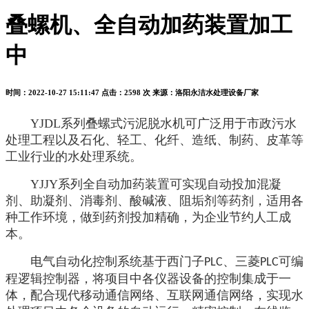
叠螺机、全自动加药装置加工
中
时间：2022-10-27 15:11:47
点击：2598 次
来源：洛阳永洁水处理设备厂家
YJDL系列叠螺式污泥脱水机可广泛用于市政污水
处理工程以及石化、轻工、化纤、造纸、制药、皮革等
工业行业的水处理系统。
YJJY系列全自动加药装置可实现自动投加混凝
剂、助凝剂、消毒剂、酸碱液、阻垢剂等药剂，适用各
种工作环境，做到药剂投加精确，为企业节约人工成
本。
电气自动化控制系统基于西门子
、三菱
可编
PLC
PLC
程逻辑控制器，将项目中各仪器设备的控制集成于一
体，配合现代移动通信网络、互联网通信网络，实现水