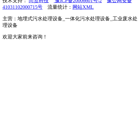
技术支持：
尚贤科技
豫ICP备20006601号-2
豫公网安备
41031102000715号
流量统计：
网站XML
主营：地埋式污水处理设备_一体化污水处理设备_工业废水处
理设备
欢迎大家前来咨询！