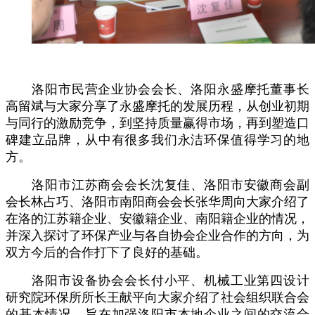
洛阳市民营企业协会会长、洛阳永盛摩托董事长
高留斌与大家分享了永盛摩托的发展历程，从创业初期
与同行的激励竞争，到坚持质量赢得市场，再到塑造口
碑建立品牌，从中有很多我们永洁环保值得学习的地
方。
洛阳市江苏商会会长沈复佳、洛阳市安徽商会副
会长林占巧、洛阳市南阳商会会长张华周向大家介绍了
在洛的江苏籍企业、安徽籍企业、南阳籍企业的情况，
并深入探讨了环保产业与各自协会企业合作的方向，为
双方今后的合作打下了良好的基础。
洛阳市设备协会会长付小平、机械工业第四
设计
研究院
环保所所长王献平向大家介绍了社会组织联合会
的基本情况，旨在加强洛阳市本地企业之间的交流合