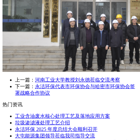
上一篇：
河南工业大学教授刘永德莅临交流考察
下一篇：
永洁环保代表市环保协会与哈密市环保协会签
署战略合作协议
热门资讯
工业含油废水核心处理工艺及落地应用方案
垃圾渗滤液处理工艺介绍
永洁环保 2025 年度总结大会顺利召开
大屯能源集团领导莅临我司指导交流