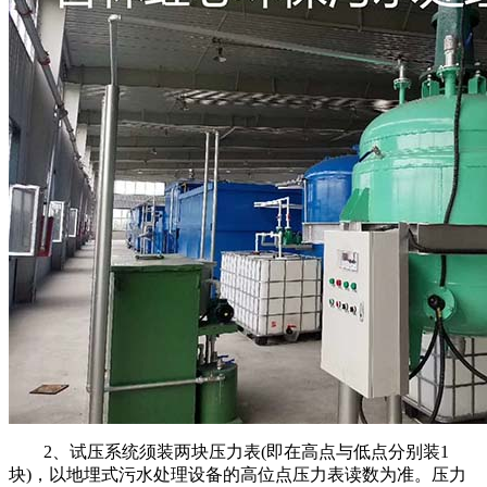
2、试压系统须装两块压力表(即在高点与低点分别装1
块)，以地埋式污水处理设备的高位点压力表读数为准。压力