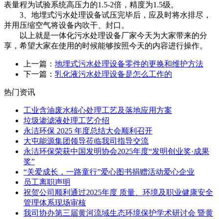
表量程为试验系统高压力的1.5-2倍，精度为1.5级。
3、地埋式污水处理设备试压完毕后，应及时将水排尽，
并用压缩空气将设备内吹干、封口。
以上就是一体化污水处理设备厂家今天为大家带来的分
享，希望大家在使用的时候能够按照今天的内容进行操作。
上一篇：
地埋式污水处理设备零件的更换和维护方法
下一篇：
乳化液污水处理设备是怎么工作的
热门资讯
工业含油废水核心处理工艺及落地应用方案
垃圾渗滤液处理工艺介绍
永洁环保 2025 年度总结大会顺利召开
大屯能源集团领导莅临我司指导交流
永洁环保荣获中国发明协会2025年度“发明创业奖·成果
奖”
“关爱成长，一路童行”爱心图书捐赠活动爱心企业
员工离职声明
祝贺公司顺利通过2025年度 质量、环境及职业健康安全
管理体系现场审核
我司协办第三届黄河流域生态环境保护学术研讨会 暨黄