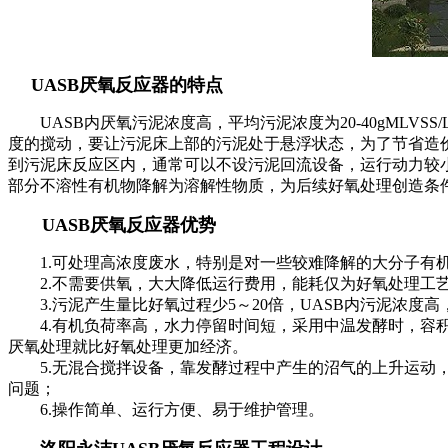
UASB厌氧反应器的特点
UASB内厌氧污泥浓度高，平均污泥浓度为20-40gMLV
度的搅动，要让污泥床上部的污泥处于悬浮状态，为了节省造价
到污泥床反应区内，通常可以不设污泥回流设备，运行动力较
部分不溶性有机物降解为溶解性物质，为后续好氧处理创造条
UASB厌氧反应器优势
1.可处理高浓度废水，特别是对一些较难降解的大分子有机
2.不需要供氧，大大降低运行费用，能耗仅为好氧处理工艺的1
3.污泥产生量比好氧过程少5～20倍，UASB内污泥浓度高，
4.有机负荷率高，水力停留时间短，采用中温发酵时，容积负荷一般
厌氧处理就比好氧处理更加经济。
5.无混合搅拌设备，靠发酵过程中产生的沼气的上升运动，
问题；
6.操作简单、运行方便、易于维护管理。