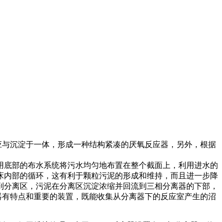
应与沉淀于一体，形成一种结构紧凑的厌氧反应器，另外，根据
底部的布水系统将污水均匀地布置在整个截面上，利用进水的
床内部的循环，这有利于颗粒污泥的形成和维持，而且进一步降
到分离区，污泥在分离区沉淀浓缩并回流到三相分离器的下部，
器有特点和重要的装置，既能收集从分离器下的反应室产生的沼