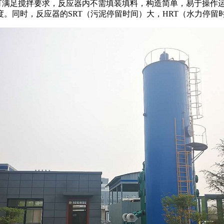
满足搅拌要求，反应器内不需填装填料，构造简单，易于操作运
度。同时，反应器的SRT（污泥停留时间）大，HRT（水力停