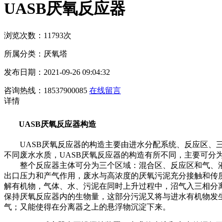
UASB厌氧反应器
浏览次数：11793次
所属分类：厌氧塔
发布日期：2021-09-26 09:04:32
咨询热线：18537900085
在线留言
详情
UASB厌氧反应器
构造
UASB厌氧反应器的构造主要由进水分配系统、反应区、三
不同废水水质，UASB厌氧反应器的构造有所不同，主要
整个反应器主体可分为三个区域：混合区、反应区和气、液
出口压力和产气作用，废水与高浓度的厌氧污泥充分接触和传
解有机物，气体、水、污泥在同时上升过程中，沼气入三相分
保持厌氧反应器内的生物量，这部分污泥又将与进水有机物发
气；又能使得在分离器之上的悬浮物沉淀下来。