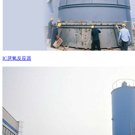
IC厌氧反应器