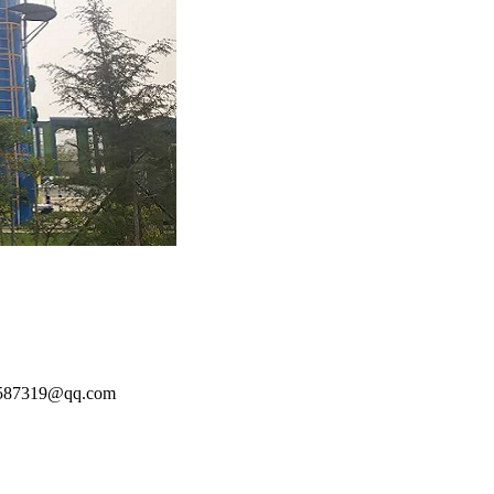
87319@qq.com