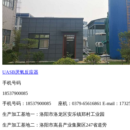
UASB厌氧反应器
手机号码
18537900085
手机号码：18537900085 座机：0379-65616861 E-mail：17325
生产加工基地一：洛阳市洛龙区安乐镇郑村工业园
生产加工基地二：洛阳市嵩县产业集聚区247省道旁