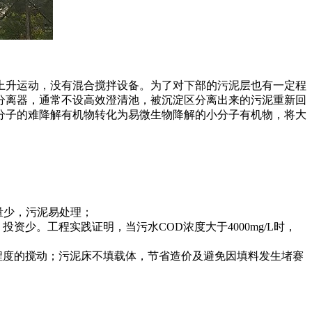
气的上升运动，没有混合搅拌设备。为了对下部的污泥层也有一定程
相分离器，通常不设高效澄清池，被沉淀区分离出来的污泥重新回
分子的难降解有机物转化为易微生物降解的小分子有机物，将大
泥量少，污泥易处理；
投资少。工程实践证明，当污水COD浓度大于4000mg/L时，
程度的搅动；污泥床不填载体，节省造价及避免因填料发生堵赛