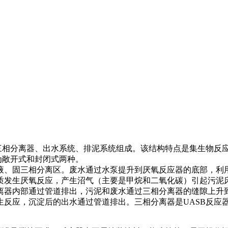
相分离器、出水系统、排泥系统组成。该结构特点是集生物反
可分为敞开式和封闭式两种。
、固三相分离区。废水通过水泵提升到厌氧反应器的底部，利用
质发生厌氧反应，产生沼气（主要是甲烷和二氧化碳）引起污泥
离器内部通过管道排出，污泥和废水通过三相分离器的缝隙上升
生反应，沉淀后的出水通过管道排出。三相分离器是UASB反应