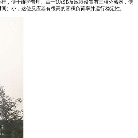
行，便于维护管理。由于UASB反应器设置有三相分离器，使
留时间）小，这使反应器有很高的容积负荷率并运行稳定性。