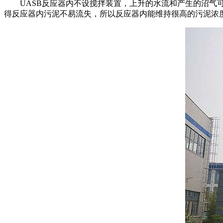
UASB反应器内不设搅拌装置，上升的水流和产生的沼气可
得反应器内污泥不易流失，所以反应器内能维持很高的污泥浓