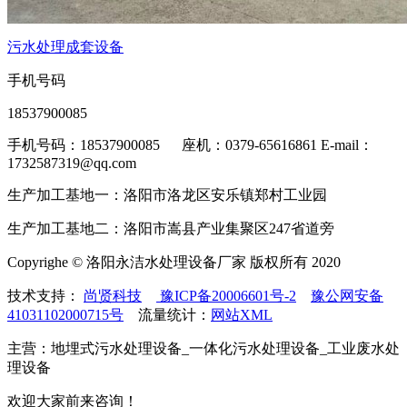
污水处理成套设备
手机号码
18537900085
手机号码：18537900085 座机：0379-65616861 E-mail：
1732587319@qq.com
生产加工基地一：洛阳市洛龙区安乐镇郑村工业园
生产加工基地二：洛阳市嵩县产业集聚区247省道旁
Copyrighe © 洛阳永洁水处理设备厂家 版权所有 2020
技术支持：
尚贤科技
豫ICP备20006601号-2
豫公网安备
41031102000715号
流量统计：
网站XML
主营：地埋式污水处理设备_一体化污水处理设备_工业废水处
理设备
欢迎大家前来咨询！