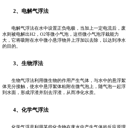
2、电解气浮法
电解气浮法在水中设置正负电极，当加上一定电流后，废
水则被电解出H2，O2等微小气泡，这些微小气泡浮栽能力
大，它将吸附在水中微小悬浮物并上浮加以去除，以达到净水
的目的。
3、生物浮法
生物气浮法利用微生物的作用产生气体，与水中的悬浮絮
体充分接触，使水中悬浮絮体粘附在微气泡上，随气泡一起浮
到水面，形成浮渣并刮去浮渣，从而净化水质。
4、化学气浮法
化学气浮是利用某些化含物在废水中产生气体的反应原理