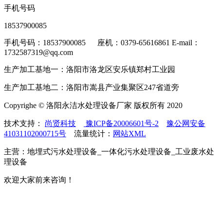
手机号码
18537900085
手机号码：18537900085 座机：0379-65616861 E-mail：
1732587319@qq.com
生产加工基地一：洛阳市洛龙区安乐镇郑村工业园
生产加工基地二：洛阳市嵩县产业集聚区247省道旁
Copyrighe © 洛阳永洁水处理设备厂家 版权所有 2020
技术支持：
尚贤科技
豫ICP备20006601号-2
豫公网安备
41031102000715号
流量统计：
网站XML
主营：地埋式污水处理设备_一体化污水处理设备_工业废水处
理设备
欢迎大家前来咨询！