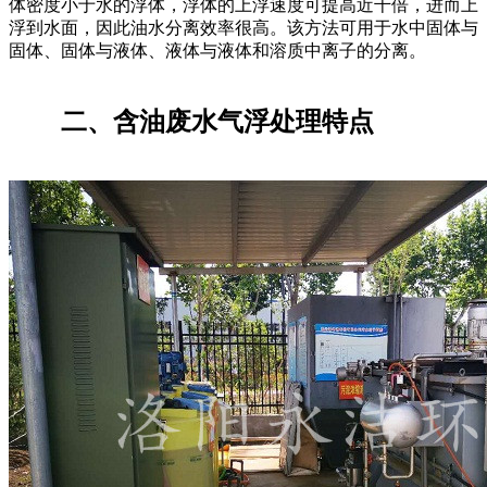
体密度小于水的浮体，浮体的上浮速度可提高近千倍，进而上
浮到水面，因此油水分离效率很高。该方法可用于水中固体与
固体、固体与液体、液体与液体和溶质中离子的分离。
二、含油废水气浮处理特点