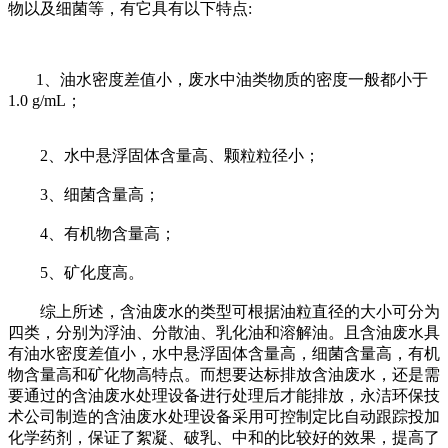
物以及细菌等，有它具有以下特点:
1、油水密度差值小，废水中油类物质的密度一般都小于
1.0 g/mL；
2、水中悬浮固体含量高、颗粒粒径小；
3、细菌含量高；
4、有机物含量高；
5、矿化度高。
综上所述，含油废水的类型可根据油粒直径的大小可分为
四类，分别为浮油、分散油、乳化油和溶解油。且含油废水具
有油水密度差值小，水中悬浮固体含量高，细菌含量高，有机
物含量高和矿化物高特点。而想要达标排放含油废水，还是需
要通过的含油废水处理设备进行处理后才能排放，永洁环保技
术公司制造的含油废水处理设备采用可控制定比自动跟踪投加
化学药剂，保证了絮凝、破乳、中和的比较好的效果，提高了