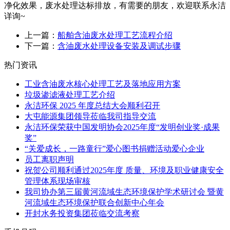
净化效果，废水处理达标排放，有需要的朋友，欢迎联系永洁
详询~
上一篇：
船舶含油废水处理工艺流程介绍
下一篇：
含油废水处理设备安装及调试步骤
热门资讯
工业含油废水核心处理工艺及落地应用方案
垃圾渗滤液处理工艺介绍
永洁环保 2025 年度总结大会顺利召开
大屯能源集团领导莅临我司指导交流
永洁环保荣获中国发明协会2025年度“发明创业奖·成果
奖”
“关爱成长，一路童行”爱心图书捐赠活动爱心企业
员工离职声明
祝贺公司顺利通过2025年度 质量、环境及职业健康安全
管理体系现场审核
我司协办第三届黄河流域生态环境保护学术研讨会 暨黄
河流域生态环境保护联合创新中心年会
开封水务投资集团莅临交流考察