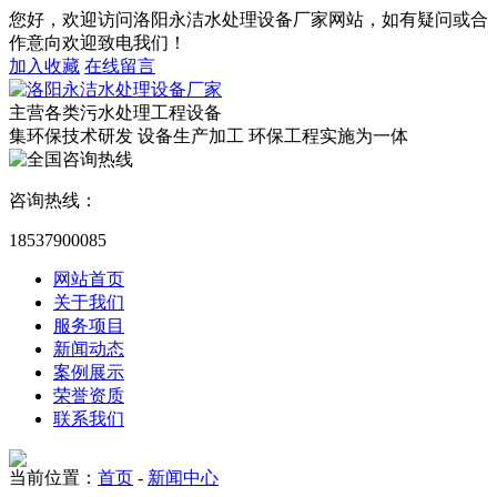
您好，欢迎访问洛阳永洁水处理设备厂家网站，如有疑问或合
作意向欢迎致电我们！
加入收藏
在线留言
主营各类污水处理工程设备
集环保技术研发 设备生产加工 环保工程实施为一体
咨询热线：
18537900085
网站首页
关于我们
服务项目
新闻动态
案例展示
荣誉资质
联系我们
当前位置：
首页
-
新闻中心