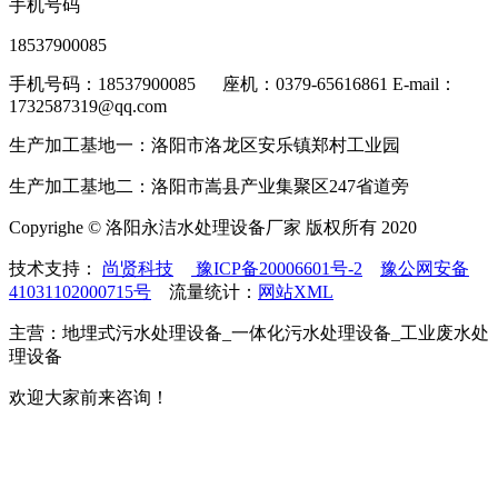
手机号码
18537900085
手机号码：18537900085 座机：0379-65616861 E-mail：
1732587319@qq.com
生产加工基地一：洛阳市洛龙区安乐镇郑村工业园
生产加工基地二：洛阳市嵩县产业集聚区247省道旁
Copyrighe © 洛阳永洁水处理设备厂家 版权所有 2020
技术支持：
尚贤科技
豫ICP备20006601号-2
豫公网安备
41031102000715号
流量统计：
网站XML
主营：地埋式污水处理设备_一体化污水处理设备_工业废水处
理设备
欢迎大家前来咨询！