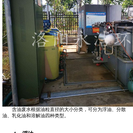
含油废水根据油粒直径的大小分类，可分为浮油、分散
油、乳化油和溶解油四种类型。