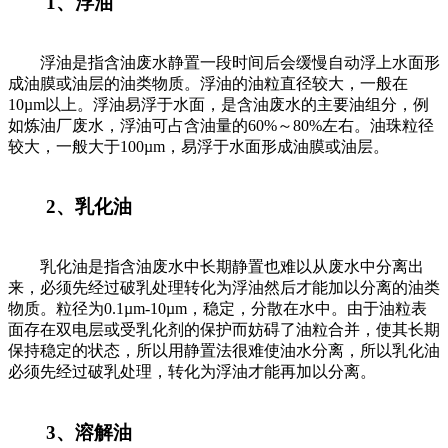
1、浮油
浮油是指含油废水静置一段时间后会缓慢自动浮上水面形
成油膜或油层的油类物质。浮油的油粒直径较大，一般在
10µm以上。浮油易浮于水面，是含油废水的主要油组分，例
如炼油厂废水，浮油可占含油量的60%～80%左右。油珠粒径
较大，一般大于100µm，易浮于水面形成油膜或油层。
2、乳化油
乳化油是指含油废水中长期静置也难以从废水中分离出
来，必须先经过破乳处理转化为浮油然后才能加以分离的油类
物质。粒径为0.1µm-10µm，稳定，分散在水中。由于油粒表
面存在双电层或受乳化剂的保护而妨碍了油粒合并，使其长期
保持稳定的状态，所以用静置法很难使油水分离，所以乳化油
必须先经过破乳处理，转化为浮油才能再加以分离。
3、溶解油